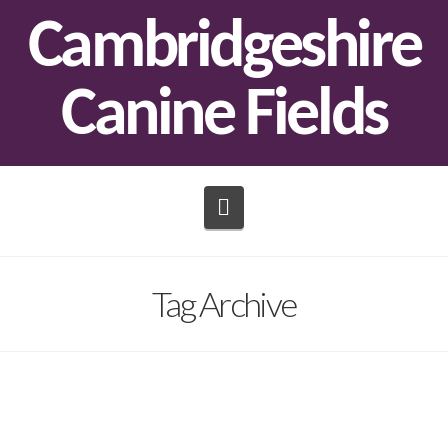
Cambridgeshire
Canine Fields
Navigation
Tag Archive
Demo: Sierra Farm