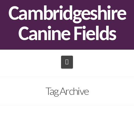
Cambridgeshire
Canine Fields
Navigation
Tag Archive
Demo: Big Sur Milky Way