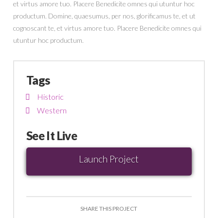
et virtus amore tuo. Placere Benedicite omnes qui utuntur hoc
productum. Domine, quaesumus, per nos, glorificamus te, et ut
cognoscant te, et virtus amore tuo. Placere Benedicite omnes qui
utuntur hoc productum.
Tags
Historic
Western
See It Live
Launch Project
SHARE THIS PROJECT